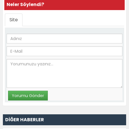
Neler Söylendi?
Site
DİĞER HABERLER