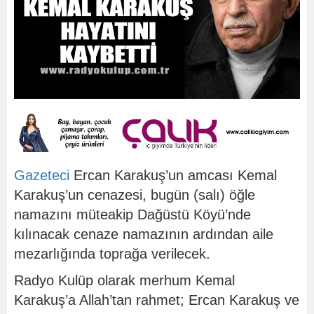
Gazeteci
Ercan Karakuş’un amcası Kemal
Karakuş’un cenazesi, bugün (salı) öğle
namazını müteakip Dağüstü Köyü’nde
kılınacak cenaze namazının ardından aile
mezarlığında toprağa verilecek.
Radyo Kulüp olarak merhum Kemal
Karakuş’a Allah’tan rahmet; Ercan Karakuş ve