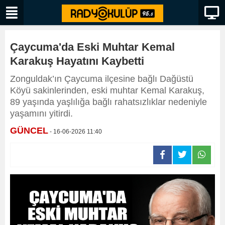
Çaycuma'da Eski Muhtar Kemal
Karakuş Hayatını Kaybetti
Zonguldak’ın Çaycuma ilçesine bağlı Dağüstü
Köyü sakinlerinden, eski muhtar Kemal Karakuş,
89 yaşında yaşlılığa bağlı rahatsızlıklar nedeniyle
yaşamını yitirdi.
GÜNCEL
- 16-06-2026 11:40