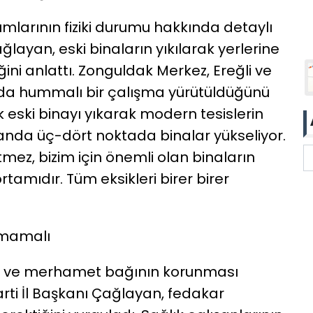
rımlarının fiziki durumu hakkında detaylı
layan, eski binaların yıkılarak yerlerine
ğini anlattı. Zonguldak Merkez, Ereğli ve
ında hummalı bir çalışma yürütüldüğünü
 eski binayı yıkarak modern tesislerin
 anda üç-dört noktada binalar yükseliyor.
ez, bizim için önemli olan binaların
ortamıdır. Tüm eksikleri birer birer
amamalı
vgi ve merhamet bağının korunması
Parti İl Başkanı Çağlayan, fedakar