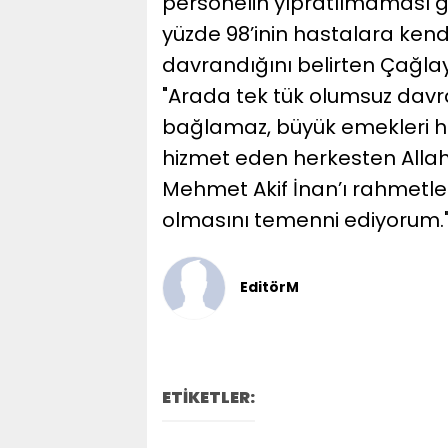
personelin yıpratılmaması ge
yüzde 98’inin hastalara kend
davrandığını belirten Çağlay
"Arada tek tük olumsuz dav
bağlamaz, büyük emekleri h
hizmet eden herkesten Allah
Mehmet Akif İnan’ı rahmetle 
olmasını temenni ediyorum.
EditörM
ETİKETLER: