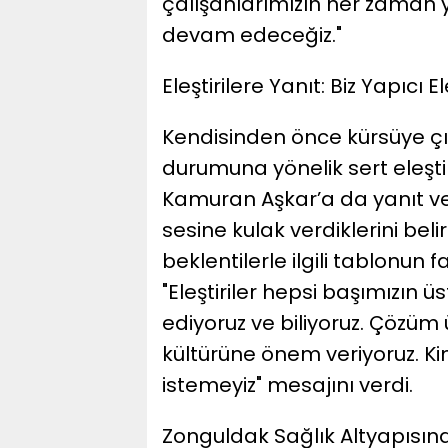
çalışanlarımızın her zaman 
devam edeceğiz."
​Eleştirilere Yanıt: Biz Yapıcı
​Kendisinden önce kürsüye çı
durumuna yönelik sert eleş
Kamuran Aşkar’a da yanıt ve
sesine kulak verdiklerini beli
beklentilerle ilgili tablonun 
"Eleştiriler hepsi başımızın 
ediyoruz ve biliyoruz. Çözüm 
kültürüne önem veriyoruz. K
istemeyiz" mesajını verdi.
​Zonguldak Sağlık Altyapısın