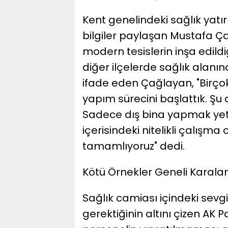
​Kent genelindeki sağlık yatı
bilgiler paylaşan Mustafa Çağ
modern tesislerin inşa edildi
diğer ilçelerde sağlık alan
ifade eden Çağlayan, "Birçok
yapım sürecini başlattık. Şu
Sadece dış bina yapmak yetm
içerisindeki nitelikli çalışma 
tamamlıyoruz" dedi.
​Kötü Örnekler Geneli Karal
​Sağlık camiası içindeki se
gerektiğinin altını çizen AK 