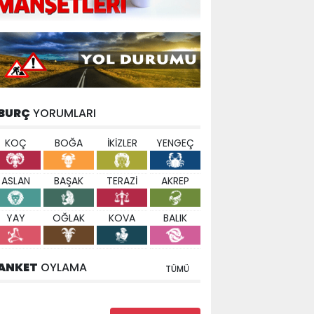
BURÇ
YORUMLARI
KOÇ
BOĞA
İKİZLER
YENGEÇ
ASLAN
BAŞAK
TERAZİ
AKREP
YAY
OĞLAK
KOVA
BALIK
ANKET
OYLAMA
TÜMÜ