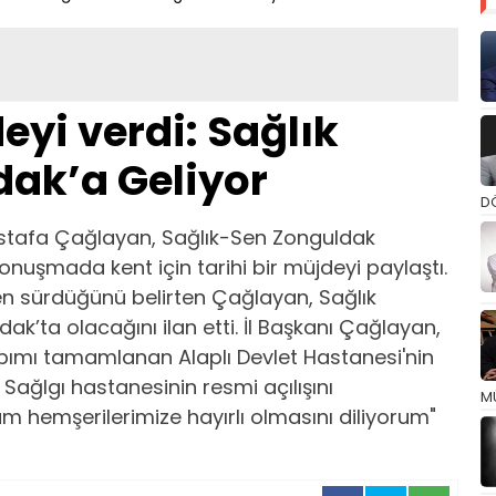
yi verdi: Sağlık
ak’a Geliyor
D
Mustafa Çağlayan, Sağlık-Sen Zonguldak
onuşmada kent için tarihi bir müjdeyi paylaştı.
den sürdüğünü belirten Çağlayan, Sağlık
k’ta olacağını ilan etti. İl Başkanı Çağlayan,
pımı tamamlanan Alaplı Devlet Hastanesi'nin
Sağlgı hastanesinin resmi açılışını
M
üm hemşerilerimize hayırlı olmasını diliyorum"