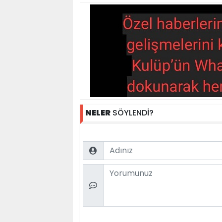
NELER
SÖYLENDİ?
Name
Comment