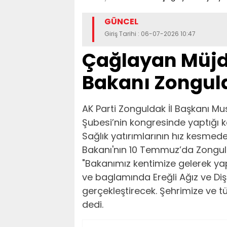
GÜNCEL
Giriş Tarihi : 06-07-2026 10:47
Çağlayan Müjde
Bakanı Zonguld
​AK Parti Zonguldak İl Başkanı 
Şubesi’nin kongresinde yaptığı k
Sağlık yatırımlarının hız kesme
Bakanı'nın 10 Temmuz’da Zongulda
"Bakanımız kentimize gelerek ya
ve baglamında Ereğli Ağız ve Diş 
gerçekleştirecek. Şehrimize ve t
dedi.