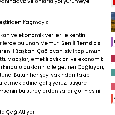
yanındayız ve onlarla yol yürümeye
 Eleştiriden Kaçmayız
kan ve ekonomik veriler ile kentin
tirilerde bulunan Memur-Sen
İl
Temsilcisi
ren İl Başkanı Çağlayan, sivil toplumun
rtti. Maaşlar, emekli aylıkları ve ekonomik
farkında olduklarını dile getiren Çağlayan,
üstüne. Bütün her şeyi yakından takip
üretmek adına çalışıyoruz, istişare
imsenin bu süreçlerden zarar görmesini
da Çağ Atlıyor