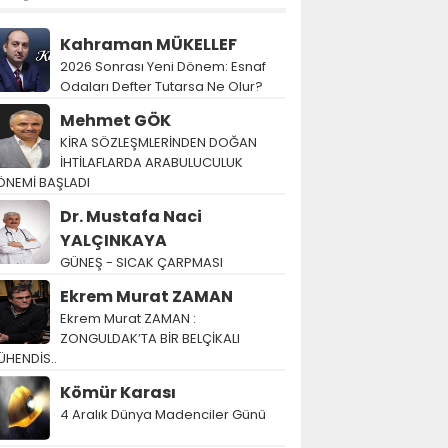
Kahraman MÜKELLEF
2026 Sonrası Yeni Dönem: Esnaf
Odaları Defter Tutarsa Ne Olur?
Mehmet GÖK
KİRA SÖZLEŞMLERİNDEN DOĞAN
İHTİLAFLARDA ARABULUCULUK
ÖNEMİ BAŞLADI
Dr. Mustafa Naci
YALÇINKAYA
GÜNEŞ - SICAK ÇARPMASI
Ekrem Murat ZAMAN
Ekrem Murat ZAMAN :
ZONGULDAK’TA BİR BELÇİKALI
ÜHENDİS..
Kömür Karası
4 Aralık Dünya Madenciler Günü