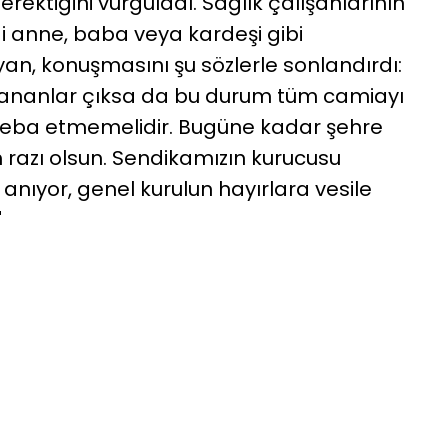
rektiğini vurguladı. Sağlık çalışanlarının
i anne, baba veya kardeşi gibi
an, konuşmasını şu sözlerle sonlandırdı:
rananlar çıksa da bu durum tüm camiayı
eba etmemelidir. Bugüne kadar şehre
 razı olsun. Sendikamızın kurucusu
anıyor, genel kurulun hayırlara vesile
"