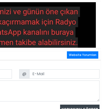
Website Yorumları
Email
@