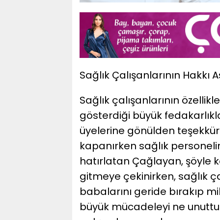
Sağlık Çalışanlarının Hakkı
​Sağlık çalışanlarının özell
gösterdiği büyük fedakarlık
üyelerine gönülden teşekkür
kapanırken sağlık personeli
hatırlatan Çağlayan, şöyle ko
gitmeye çekinirken, sağlık ç
babalarını geride bırakıp mi
büyük mücadeleyi ne unuttuk