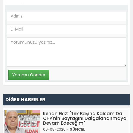
DİĞER HABERLER
Kenan Ekiz: "Tek Başına Kalsam Da
CHP'nin Bayrağını Dalgalandırmaya
Devam Edeceğim"
06-08-2026 -
GÜNCEL