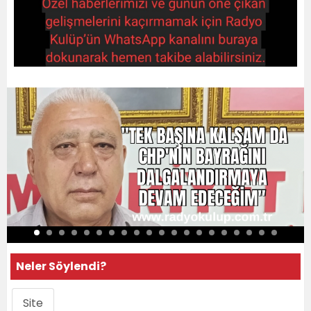
Neler Söylendi?
Site