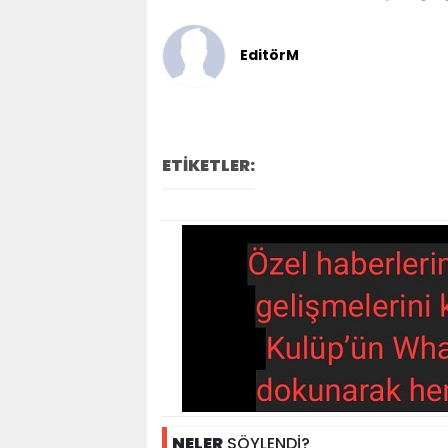
EditörM
ETİKETLER:
NELER
SÖYLENDİ?