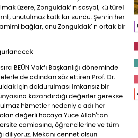
mak üzere, Zonguldak’ın sosyal, kültürel
li, unutulmaz katkılar sundu. Şehrin her
amimi bağlar, onu Zonguldak'ın ortak bir
Uğurlanacak
ı sıra BEÜN Vakfı Başkanlığı döneminde
jelerle de adından söz ettiren Prof. Dr.
uldak için doldurulması imkansız bir
 dünyasına kazandırdığı değerler gerekse
ulmaz hizmetler nedeniyle adı her
olan değerli hocaya Yüce Allah'tan
iversite camiasına, öğrencilerine ve tüm
 diliyoruz. Mekanı cennet olsun.