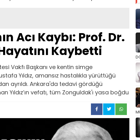
n Acı Kaybı: Prof. Dr.
 Hayatını Kaybetti
D
itesi Vakfı Başkanı ve kentin simge
stafa Yıldız, amansız hastalıkla yürüttüğü
n ayrıldı. Ankara'da tedavi gördüğü
n Yıldız’ın vefatı, tüm Zonguldak'ı yasa boğdu
M