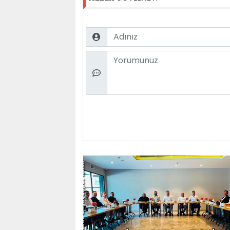
Name
Comment