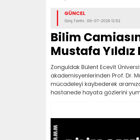
GÜNCEL
Giriş Tarihi : 06-07-2026 12:52
Bilim Camiasını
Mustafa Yıldız
​Zonguldak Bülent Ecevit Ünivers
akademisyenlerinden Prof. Dr. Mu
mücadeleyi kaybederek aramızda
hastanede hayata gözlerini yuma