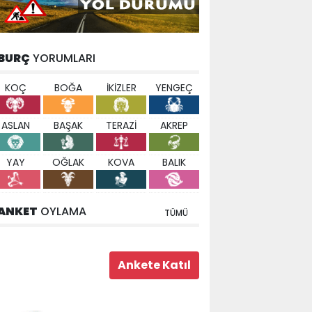
BURÇ
YORUMLARI
KOÇ
BOĞA
İKİZLER
YENGEÇ
ASLAN
BAŞAK
TERAZİ
AKREP
YAY
OĞLAK
KOVA
BALIK
ANKET
OYLAMA
TÜMÜ