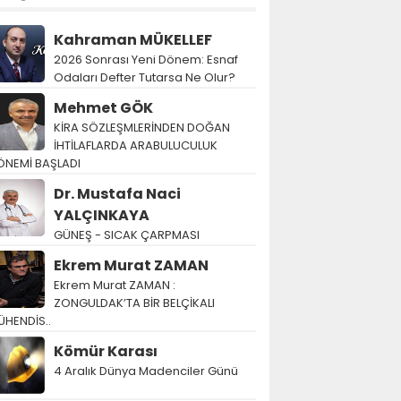
Kahraman MÜKELLEF
2026 Sonrası Yeni Dönem: Esnaf
Odaları Defter Tutarsa Ne Olur?
Mehmet GÖK
KİRA SÖZLEŞMLERİNDEN DOĞAN
İHTİLAFLARDA ARABULUCULUK
ÖNEMİ BAŞLADI
Dr. Mustafa Naci
YALÇINKAYA
GÜNEŞ - SICAK ÇARPMASI
Ekrem Murat ZAMAN
Ekrem Murat ZAMAN :
ZONGULDAK’TA BİR BELÇİKALI
ÜHENDİS..
Kömür Karası
4 Aralık Dünya Madenciler Günü