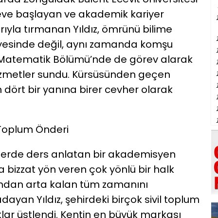
ve başlayan ve akademik kariyer
yla tırmanan Yıldız, ömrünü bilime
yesinde değil, aynı zamanda komşu
si Matematik Bölümü’nde de görev alarak
hizmetler sundu. Kürsüsünden geçen
 dört bir yanına birer cevher olarak
l Toplum Önderi
filerde ders anlatan bir akademisyen
a bizzat yön veren çok yönlü bir halk
rından arta kalan tüm zamanını
ayan Yıldız, şehirdeki birçok sivil toplum
klar üstlendi. Kentin en büyük markası