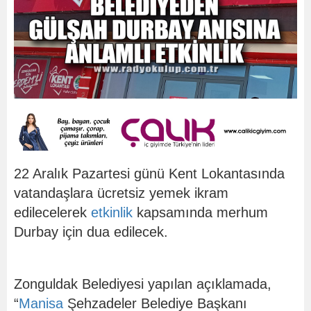
22 Aralık Pazartesi günü Kent Lokantasında
vatandaşlara ücretsiz yemek ikram
edilecelerek
etkinlik
kapsamında merhum
Durbay için dua edilecek.
Zonguldak Belediyesi yapılan açıklamada,
“
Manisa
Şehzadeler Belediye Başkanı