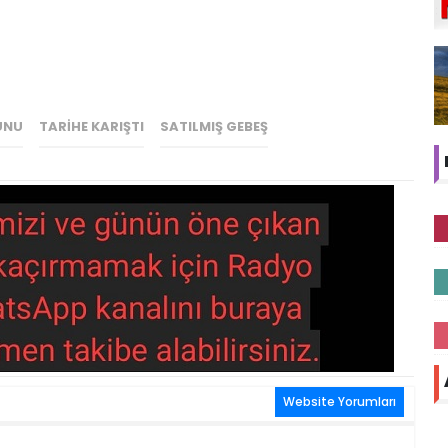
UNU
TARIHE KARIŞTI
SATILMIŞ GEBEŞ
Website Yorumları