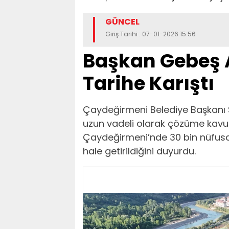
GÜNCEL
Giriş Tarihi : 07-01-2026 15:56
Başkan Gebeş A
Tarihe Karıştı
Çaydeğirmeni Belediye Başkanı 
uzun vadeli olarak çözüme kavuş
Çaydeğirmeni’nde 30 bin nüfusa 
hale getirildiğini duyurdu.