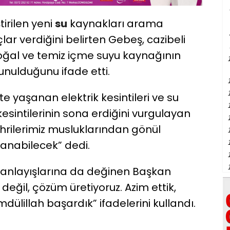
tirilen yeni
su
kaynakları arama
lar verdiğini belirten Gebeş, cazibeli
oğal ve temiz içme suyu kaynağının
nulduğunu ifade etti.
te yaşanan elektrik kesintileri ve su
esintilerinin sona erdiğini vurgulayan
rilerimiz musluklarından gönül
lanabilecek” dedi.
 anlayışlarına da değinen Başkan
değil, çözüm üretiyoruz. Azim ettik,
amdülillah başardık” ifadelerini kullandı.