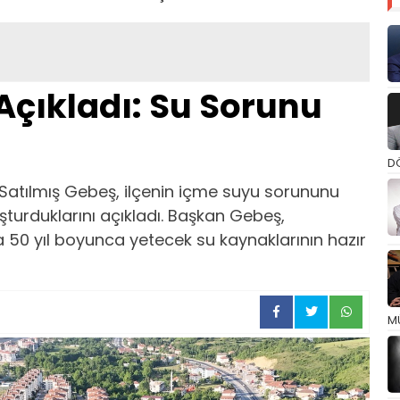
çıkladı: Su Sorunu
D
Satılmış Gebeş, ilçenin içme suyu sorununu
turduklarını açıkladı. Başkan Gebeş,
50 yıl boyunca yetecek su kaynaklarının hazır
M