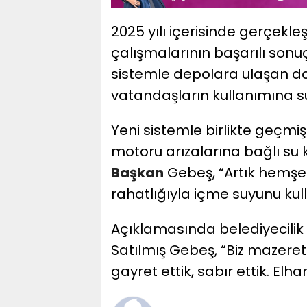
2025 yılı içerisinde gerçekleş
çalışmalarının başarılı sonuç
sistemle depolara ulaşan d
vatandaşların kullanımına su
Yeni sistemle birlikte geçmiş
motoru arızalarına bağlı su k
Başkan
Gebeş, “Artık hemşeh
rahatlığıyla içme suyunu kul
Açıklamasında belediyecilik
Satılmış Gebeş, “Biz mazeret 
gayret ettik, sabır ettik. Elh