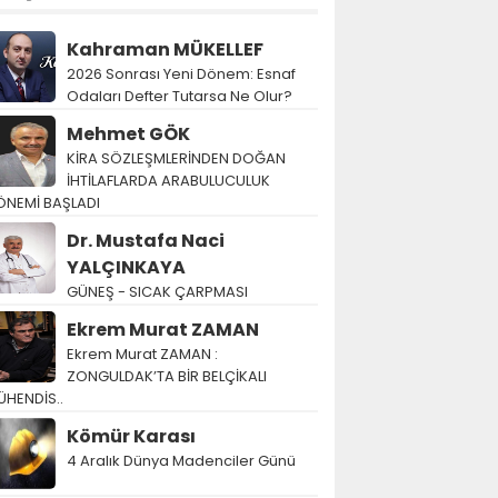
Kahraman MÜKELLEF
2026 Sonrası Yeni Dönem: Esnaf
Odaları Defter Tutarsa Ne Olur?
Mehmet GÖK
KİRA SÖZLEŞMLERİNDEN DOĞAN
İHTİLAFLARDA ARABULUCULUK
ÖNEMİ BAŞLADI
Dr. Mustafa Naci
YALÇINKAYA
GÜNEŞ - SICAK ÇARPMASI
Ekrem Murat ZAMAN
Ekrem Murat ZAMAN :
ZONGULDAK’TA BİR BELÇİKALI
ÜHENDİS..
Kömür Karası
4 Aralık Dünya Madenciler Günü