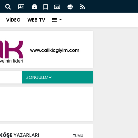
Ergen’e Ziyaret
Çayd
VİDEO
WEB TV
KÖŞE
YAZARLARI
TÜMÜ