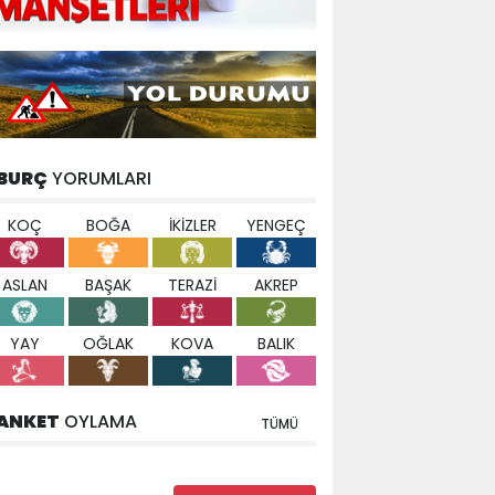
BURÇ
YORUMLARI
KOÇ
BOĞA
İKİZLER
YENGEÇ
ASLAN
BAŞAK
TERAZİ
AKREP
YAY
OĞLAK
KOVA
BALIK
ANKET
OYLAMA
TÜMÜ