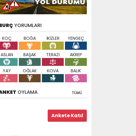
BURÇ
YORUMLARI
KOÇ
BOĞA
İKİZLER
YENGEÇ
ASLAN
BAŞAK
TERAZİ
AKREP
YAY
OĞLAK
KOVA
BALIK
ANKET
OYLAMA
TÜMÜ