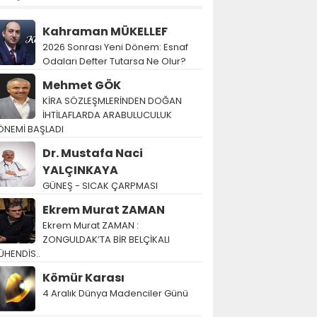
Kahraman MÜKELLEF
2026 Sonrası Yeni Dönem: Esnaf
Odaları Defter Tutarsa Ne Olur?
Mehmet GÖK
KİRA SÖZLEŞMLERİNDEN DOĞAN
İHTİLAFLARDA ARABULUCULUK
ÖNEMİ BAŞLADI
Dr. Mustafa Naci
YALÇINKAYA
GÜNEŞ - SICAK ÇARPMASI
Ekrem Murat ZAMAN
Ekrem Murat ZAMAN :
ZONGULDAK’TA BİR BELÇİKALI
ÜHENDİS..
Kömür Karası
4 Aralık Dünya Madenciler Günü