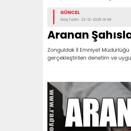
GÜNCEL
Giriş Tarihi : 22-12-2025 14:46
Aranan Şahısl
Zonguldak İl Emniyet Müdürlüğü 
gerçekleştirilen denetim ve uyg