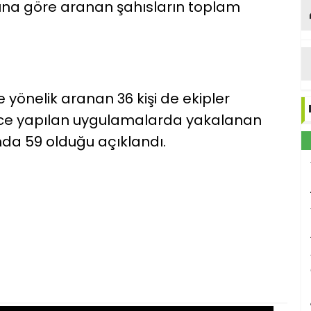
sına göre aranan şahısların toplam
 yönelik aranan 36 kişi de ekipler
ece yapılan uygulamalarda yakalanan
mda 59 olduğu açıklandı.