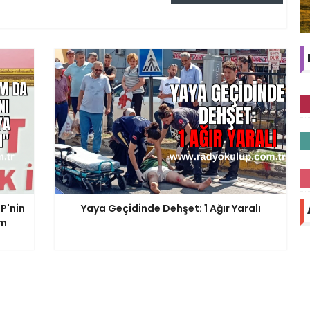
P'nin
Yaya Geçidinde Dehşet: 1 Ağır Yaralı
am