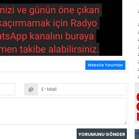
Website Yorumları
Email
@