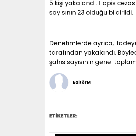
5 kişi yakalandı. Hapis ceza
sayısının 23 olduğu bildirildi.
Denetimlerde ayrıca, ifadeye
tarafından yakalandı. Böyl
şahıs sayısının genel topla
EditörM
ETİKETLER: