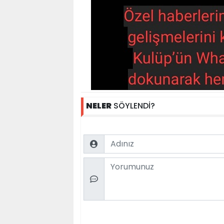
NELER
SÖYLENDİ?
Name
Comment