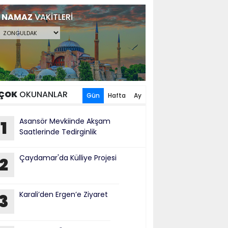
NAMAZ
VAKİTLERİ
ÇOK
OKUNANLAR
Gün
Hafta
Ay
​Asansör Mevkiinde Akşam
1
Saatlerinde Tedirginlik
Çaydamar'da Külliye Projesi
2
Karali’den Ergen’e Ziyaret
3