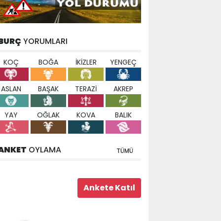
BURÇ
YORUMLARI
KOÇ
BOĞA
İKİZLER
YENGEÇ
ASLAN
BAŞAK
TERAZİ
AKREP
YAY
OĞLAK
KOVA
BALIK
ANKET
OYLAMA
TÜMÜ