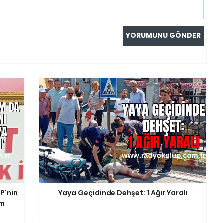
P'nin
Yaya Geçidinde Dehşet: 1 Ağır Yaralı
am