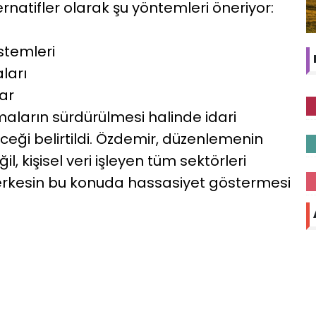
natifler olarak şu yöntemleri öneriyor:
stemleri
ları
ar
ların sürdürülmesi halinde idari
eği belirtildi. Özdemir, düzenlemenin
l, kişisel veri işleyen tüm sektörleri
erkesin bu konuda hassasiyet göstermesi