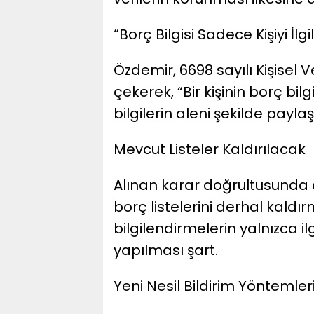
“Borç Bilgisi Sadece Kişiyi İlgi
Özdemir, 6698 sayılı Kişisel
çekerek, “Bir kişinin borç bilgi
bilgilerin aleni şekilde paylaş
Mevcut Listeler Kaldırılacak
Alınan karar doğrultusunda
borç listelerini derhal kaldı
bilgilendirmelerin yalnızca ilg
yapılması şart.
Yeni Nesil Bildirim Yöntemle