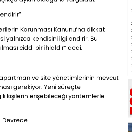
lendirir”
 Verilerin Korunması Kanunu’na dikkat
si yalnızca kendisini ilgilendirir. Bu
ılması ciddi bir ihlaldir” dedi.
 apartman ve site yönetimlerinin mevcut
rması gerekiyor. Yeni süreçte
ili kişilerin erişebileceği yöntemlerle
ri Devrede