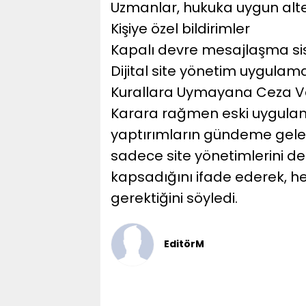
Uzmanlar, hukuka uygun alter
Kişiye özel bildirimler
Kapalı devre mesajlaşma si
Dijital site yönetim uygulama
Kurallara Uymayana Ceza V
Karara rağmen eski uygulama
yaptırımların gündeme gelec
sadece site yönetimlerini deği
kapsadığını ifade ederek, h
gerektiğini söyledi.
EditörM