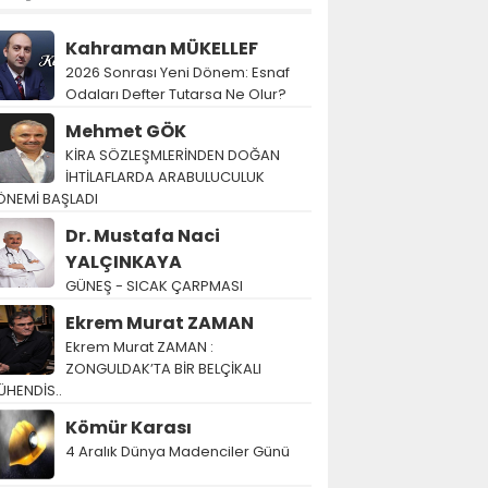
Kahraman MÜKELLEF
2026 Sonrası Yeni Dönem: Esnaf
Odaları Defter Tutarsa Ne Olur?
Mehmet GÖK
KİRA SÖZLEŞMLERİNDEN DOĞAN
İHTİLAFLARDA ARABULUCULUK
ÖNEMİ BAŞLADI
Dr. Mustafa Naci
YALÇINKAYA
GÜNEŞ - SICAK ÇARPMASI
Ekrem Murat ZAMAN
Ekrem Murat ZAMAN :
ZONGULDAK’TA BİR BELÇİKALI
ÜHENDİS..
Kömür Karası
4 Aralık Dünya Madenciler Günü