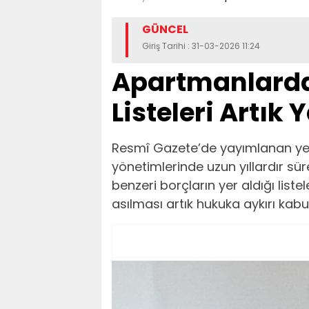
GÜNCEL
Giriş Tarihi : 31-03-2026 11:24
Apartmanlarda
Listeleri Artık
Resmî Gazete’de yayımlanan yeni 
yönetimlerinde uzun yıllardır sü
benzeri borçların yer aldığı liste
asılması artık hukuka aykırı kabul