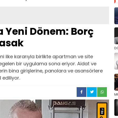
 Yeni Dönem: Borç
 Yasak
D
ilke kararıyla birlikte apartman ve site
regelen bir uygulama sona eriyor. Aidat ve
lerin bina girişlerine, panolara ve asansörlere
 ediliyor.
M