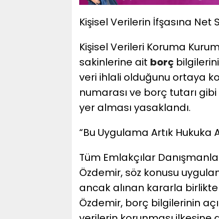
Kişisel Verilerin İfşasına Net S
Kişisel Verileri Koruma Kur
sakinlerine ait
borç
bilgileri
veri ihlali olduğunu ortaya
numarası ve borç tutarı gibi 
yer alması yasaklandı.
“Bu Uygulama Artık Hukuka Ay
Tüm Emlakçılar Danışmanları
Özdemir, söz konusu uygulaman
ancak alınan kararla birlikte
Özdemir, borç bilgilerinin aç
verilerin korunması ilkesine 