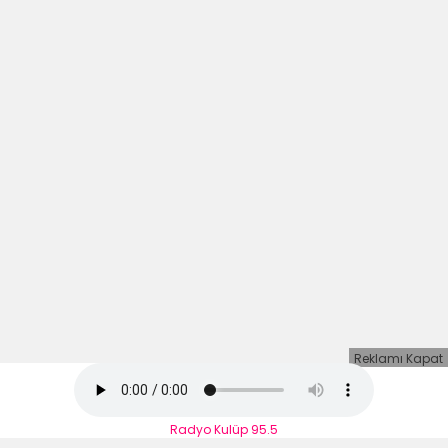
Reklamı Kapat
Radyo Kulüp 95.5